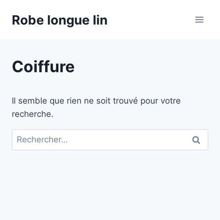
Aller
Robe longue lin
au
contenu
Coiffure
Il semble que rien ne soit trouvé pour votre
recherche.
Rechercher :