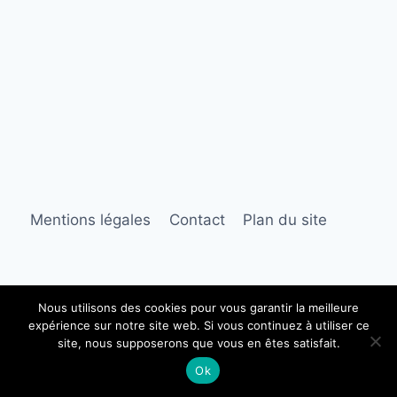
Mentions légales
Contact
Plan du site
Nous utilisons des cookies pour vous garantir la meilleure
expérience sur notre site web. Si vous continuez à utiliser ce
© 2026 Robe longue lin
site, nous supposerons que vous en êtes satisfait.
Ok