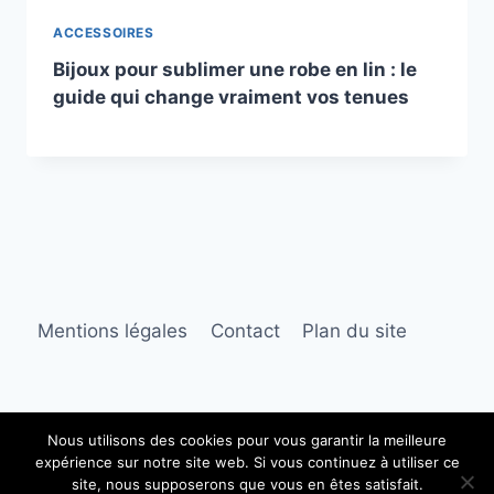
ACCESSOIRES
Bijoux pour sublimer une robe en lin : le
guide qui change vraiment vos tenues
Mentions légales
Contact
Plan du site
Nous utilisons des cookies pour vous garantir la meilleure
expérience sur notre site web. Si vous continuez à utiliser ce
© 2026 Robe longue lin
site, nous supposerons que vous en êtes satisfait.