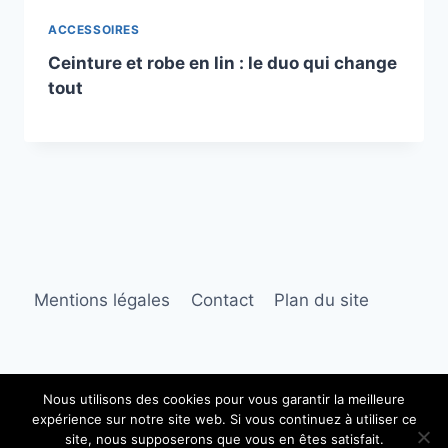
ACCESSOIRES
Ceinture et robe en lin : le duo qui change
tout
Mentions légales
Contact
Plan du site
Nous utilisons des cookies pour vous garantir la meilleure
expérience sur notre site web. Si vous continuez à utiliser ce
© 2026 Robe longue lin
site, nous supposerons que vous en êtes satisfait.