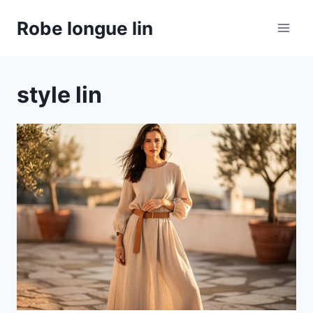
Aller
Robe longue lin
au
contenu
style lin