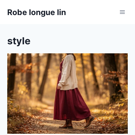
Aller
Robe longue lin
au
contenu
style