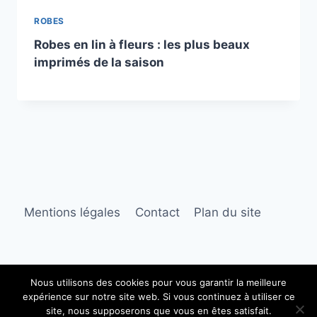
ROBES
Robes en lin à fleurs : les plus beaux
imprimés de la saison
Mentions légales
Contact
Plan du site
Nous utilisons des cookies pour vous garantir la meilleure
expérience sur notre site web. Si vous continuez à utiliser ce
© 2026 Robe longue lin
site, nous supposerons que vous en êtes satisfait.