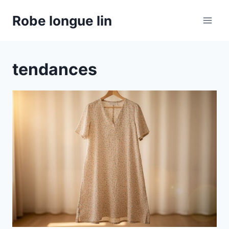
Aller
Robe longue lin
au
contenu
tendances