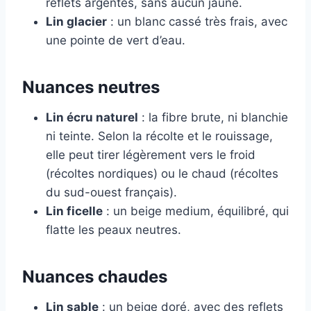
reflets argentés, sans aucun jaune.
Lin glacier
: un blanc cassé très frais, avec
une pointe de vert d’eau.
Nuances neutres
Lin écru naturel
: la fibre brute, ni blanchie
ni teinte. Selon la récolte et le rouissage,
elle peut tirer légèrement vers le froid
(récoltes nordiques) ou le chaud (récoltes
du sud-ouest français).
Lin ficelle
: un beige medium, équilibré, qui
flatte les peaux neutres.
Nuances chaudes
Lin sable
: un beige doré, avec des reflets