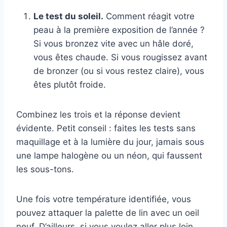
Le test du soleil.
Comment réagit votre
peau à la première exposition de l’année ?
Si vous bronzez vite avec un hâle doré,
vous êtes chaude. Si vous rougissez avant
de bronzer (ou si vous restez claire), vous
êtes plutôt froide.
Combinez les trois et la réponse devient
évidente. Petit conseil : faites les tests sans
maquillage et à la lumière du jour, jamais sous
une lampe halogène ou un néon, qui faussent
les sous-tons.
Une fois votre température identifiée, vous
pouvez attaquer la palette de lin avec un oeil
neuf. D’ailleurs, si vous voulez aller plus loin