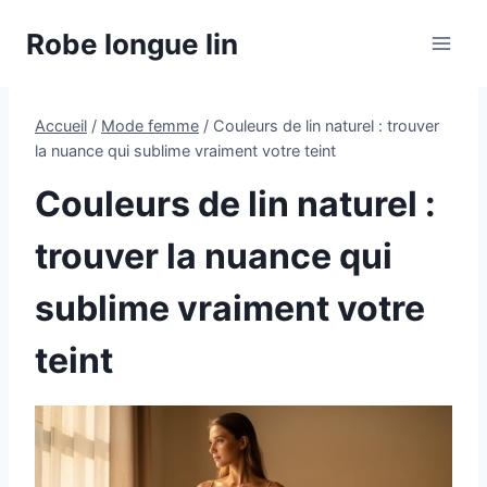
Aller
Robe longue lin
au
contenu
Accueil
/
Mode femme
/
Couleurs de lin naturel : trouver
la nuance qui sublime vraiment votre teint
Couleurs de lin naturel :
trouver la nuance qui
sublime vraiment votre
teint