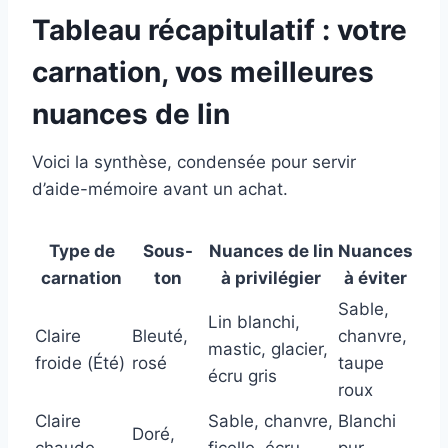
Tableau récapitulatif : votre
carnation, vos meilleures
nuances de lin
Voici la synthèse, condensée pour servir
d’aide-mémoire avant un achat.
Type de
Sous-
Nuances de lin
Nuances
carnation
ton
à privilégier
à éviter
Sable,
Lin blanchi,
Claire
Bleuté,
chanvre,
mastic, glacier,
froide (Été)
rosé
taupe
écru gris
roux
Claire
Sable, chanvre,
Blanchi
Doré,