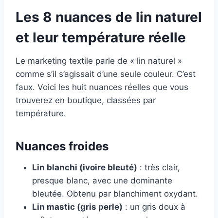
Les 8 nuances de lin naturel
et leur température réelle
Le marketing textile parle de « lin naturel »
comme s’il s’agissait d’une seule couleur. C’est
faux. Voici les huit nuances réelles que vous
trouverez en boutique, classées par
température.
Nuances froides
Lin blanchi (ivoire bleuté)
: très clair,
presque blanc, avec une dominante
bleutée. Obtenu par blanchiment oxydant.
Lin mastic (gris perle)
: un gris doux à