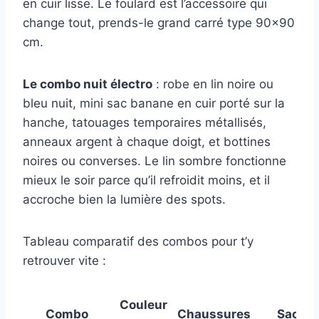
en cuir lisse. Le foulard est l’accessoire qui
change tout, prends-le grand carré type 90×90
cm.
Le combo nuit électro
: robe en lin noire ou
bleu nuit, mini sac banane en cuir porté sur la
hanche, tatouages temporaires métallisés,
anneaux argent à chaque doigt, et bottines
noires ou converses. Le lin sombre fonctionne
mieux le soir parce qu’il refroidit moins, et il
accroche bien la lumière des spots.
Tableau comparatif des combos pour t’y
retrouver vite :
Couleur
Combo
Chaussures
Sac