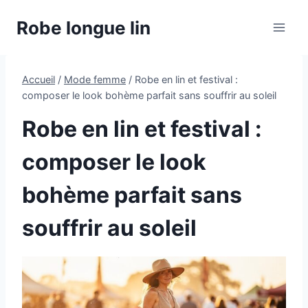
Aller
Robe longue lin
au
contenu
Accueil
/
Mode femme
/
Robe en lin et festival :
composer le look bohème parfait sans souffrir au soleil
Robe en lin et festival :
composer le look
bohème parfait sans
souffrir au soleil