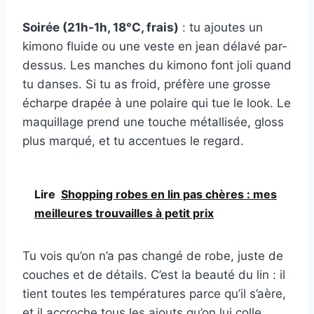
Soirée (21h-1h, 18°C, frais)
: tu ajoutes un
kimono fluide ou une veste en jean délavé par-
dessus. Les manches du kimono font joli quand
tu danses. Si tu as froid, préfère une grosse
écharpe drapée à une polaire qui tue le look. Le
maquillage prend une touche métallisée, gloss
plus marqué, et tu accentues le regard.
Lire
Shopping robes en lin pas chères : mes
meilleures trouvailles à petit prix
Tu vois qu’on n’a pas changé de robe, juste de
couches et de détails. C’est la beauté du lin : il
tient toutes les températures parce qu’il s’aère,
et il accroche tous les ajouts qu’on lui colle