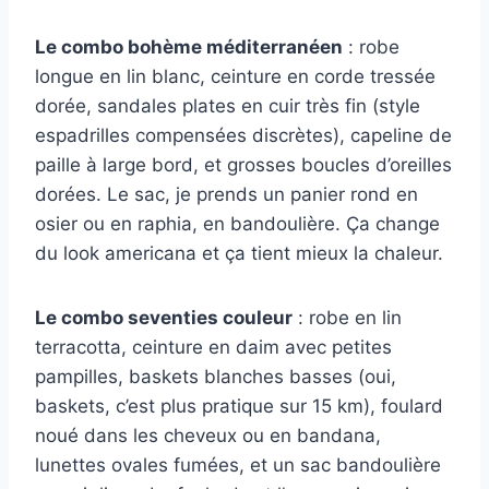
Le combo bohème méditerranéen
: robe
longue en lin blanc, ceinture en corde tressée
dorée, sandales plates en cuir très fin (style
espadrilles compensées discrètes), capeline de
paille à large bord, et grosses boucles d’oreilles
dorées. Le sac, je prends un panier rond en
osier ou en raphia, en bandoulière. Ça change
du look americana et ça tient mieux la chaleur.
Le combo seventies couleur
: robe en lin
terracotta, ceinture en daim avec petites
pampilles, baskets blanches basses (oui,
baskets, c’est plus pratique sur 15 km), foulard
noué dans les cheveux ou en bandana,
lunettes ovales fumées, et un sac bandoulière